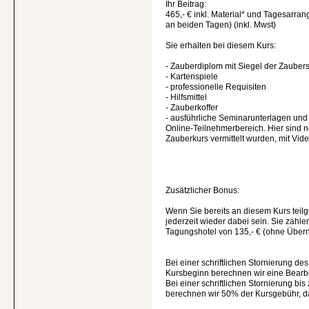
Ihr Beitrag:
465,- € inkl. Material* und Tagesarr
an beiden Tagen) (inkl. Mwst)
Sie erhalten bei diesem Kurs:
- Zauberdiplom mit Siegel der Zauber
- Kartenspiele
- professionelle Requisiten
- Hilfsmittel
- Zauberkoffer
- ausführliche Seminarunterlagen un
Online-Teilnehmerbereich. Hier sind n
Zauberkurs vermittelt wurden, mit Vide
Zusätzlicher Bonus:
Wenn Sie bereits an diesem Kurs tei
jederzeit wieder dabei sein. Sie zahle
Tagungshotel von 135,- € (ohne Über
Bei einer schriftlichen Stornierung d
Kursbeginn berechnen wir eine Bearb
Bei einer schriftlichen Stornierung b
berechnen wir 50% der Kursgebühr, dan