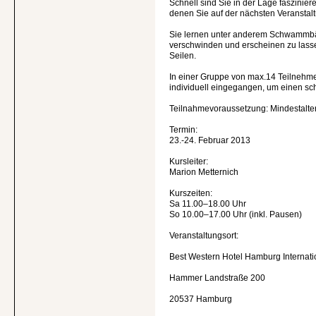
Schnell sind Sie in der Lage faszinie
denen Sie auf der nächsten Veranstalt
Sie lernen unter anderem Schwammbä
verschwinden und erscheinen zu lass
Seilen.
In einer Gruppe von max.14 Teilnehme
individuell eingegangen, um einen sc
Teilnahmevoraussetzung: Mindestalter
Termin:
23.-24. Februar 2013
Kursleiter:
Marion Metternich
Kurszeiten:
Sa 11.00–18.00 Uhr
So 10.00–17.00 Uhr (inkl. Pausen)
Veranstaltungsort:
Best Western Hotel Hamburg Internati
Hammer Landstraße 200
20537 Hamburg