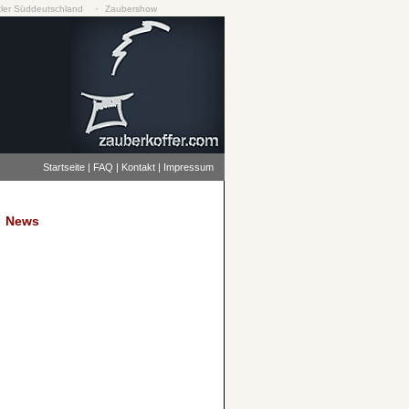
·
ler Süddeutschland
Zaubershow
Startseite
|
FAQ
|
Kontakt
|
Impressum
News