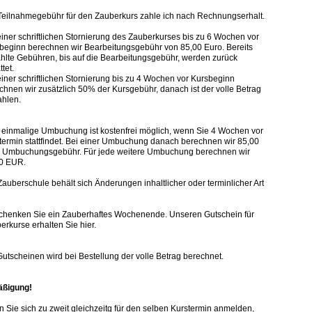
Teilnahmegebühr für den Zauberkurs zahle ich nach Rechnungserhalt.
einer schriftlichen Stornierung des Zauberkurses bis zu 6 Wochen vor
beginn berechnen wir Bearbeitungsgebühr von 85,00 Euro. Bereits
hlte Gebühren, bis auf die Bearbeitungsgebühr, werden zurück
ttet.
einer schriftlichen Stornierung bis zu 4 Wochen vor Kursbeginn
chnen wir zusätzlich 50% der Kursgebühr, danach ist der volle Betrag
ahlen.
 einmalige Umbuchung ist kostenfrei möglich, wenn Sie 4 Wochen vor
termin stattfindet. Bei einer Umbuchung danach berechnen wir 85,00
Umbuchungsgebühr. Für jede weitere Umbuchung berechnen wir
0 EUR.
Zauberschule behält sich Änderungen inhaltlicher oder terminlicher Art
chenken Sie ein Zauberhaftes Wochenende. Unseren Gutschein für
erkurse erhalten Sie hier.
Gutscheinen wird bei Bestellung der volle Betrag berechnet.
ßigung!
 Sie sich zu zweit gleichzeitg für den selben Kurstermin anmelden,