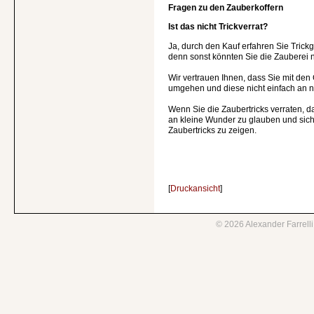
Fragen zu den Zauberkoffern
Ist das nicht Trickverrat?
Ja, durch den Kauf erfahren Sie Tric
denn sonst könnten Sie die Zauberei n
Wir vertrauen Ihnen, dass Sie mit den
umgehen und diese nicht einfach an 
Wenn Sie die Zaubertricks verraten, 
an kleine Wunder zu glauben und sich 
Zaubertricks zu zeigen.
[
Druckansicht
]
©
2026
Alexander Farrell