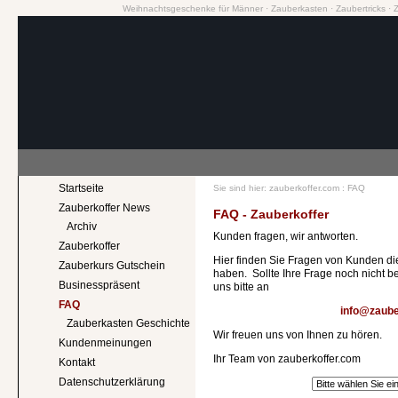
Weihnachtsgeschenke für Männer
·
Zauberkasten
·
Zaubertricks
·
Startseite
Sie sind hier:
zauberkoffer.com
:
FAQ
Zauberkoffer News
FAQ - Zauberkoffer
Archiv
Kunden fragen, wir antworten.
Zauberkoffer
Hier finden Sie Fragen von Kunden die
Zauberkurs Gutschein
haben. Sollte Ihre Frage noch nicht b
Businesspräsent
uns bitte an
FAQ
info@zaube
Zauberkasten Geschichte
Wir freuen uns von Ihnen zu hören.
Kundenmeinungen
Ihr Team von zauberkoffer.com
Kontakt
Datenschutzerklärung